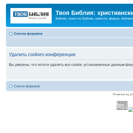
Твоя Библия: христианск
Библия, поиск по Библии, новости, форум, библиот
Список форумов
Удалить cookies конференции
Вы уверены, что хотите удалить все cookie, установленные данным фо
Список форумов
Powered by p