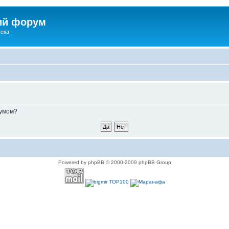
ий форум
ека.
румом?
Powered by phpBB © 2000-2009 phpBB Group