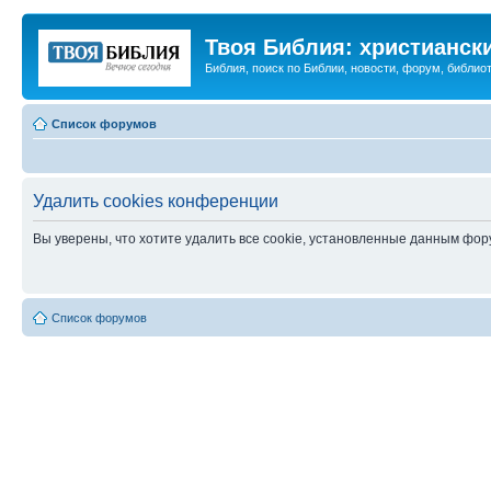
Твоя Библия: христианск
Библия, поиск по Библии, новости, форум, библиот
Список форумов
Удалить cookies конференции
Вы уверены, что хотите удалить все cookie, установленные данным фо
Список форумов