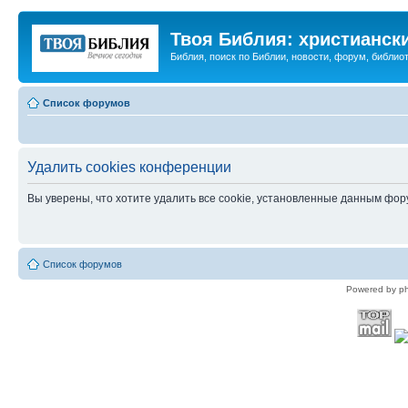
Твоя Библия: христианск
Библия, поиск по Библии, новости, форум, библиот
Список форумов
Удалить cookies конференции
Вы уверены, что хотите удалить все cookie, установленные данным фо
Список форумов
Powered by p