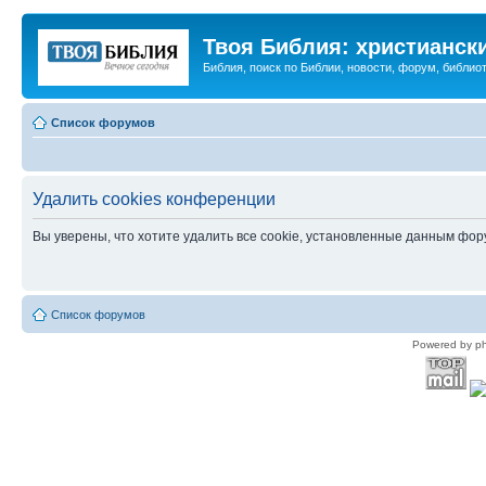
Твоя Библия: христианск
Библия, поиск по Библии, новости, форум, библиот
Список форумов
Удалить cookies конференции
Вы уверены, что хотите удалить все cookie, установленные данным фо
Список форумов
Powered by p