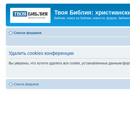
Твоя Библия: христианск
Библия, поиск по Библии, новости, форум, библиот
Список форумов
Удалить cookies конференции
Вы уверены, что хотите удалить все cookie, установленные данным фо
Список форумов