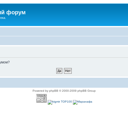
ий форум
ека.
румом?
Powered by phpBB © 2000-2009 phpBB Group