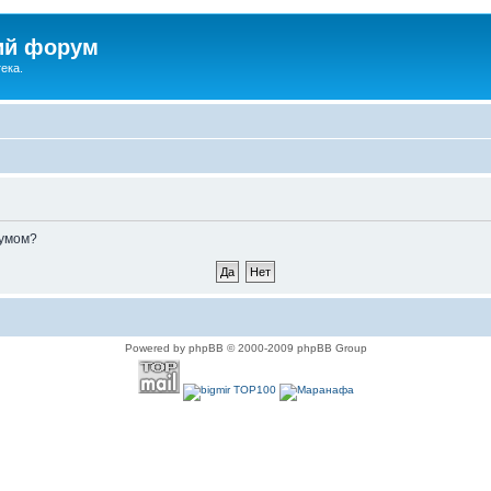
ий форум
ека.
румом?
Powered by phpBB © 2000-2009 phpBB Group