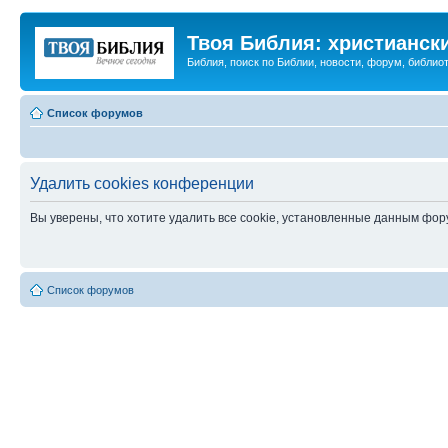
Твоя Библия: христианск
Библия, поиск по Библии, новости, форум, библиот
Список форумов
Удалить cookies конференции
Вы уверены, что хотите удалить все cookie, установленные данным фо
Список форумов