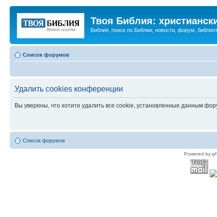
Твоя Библия: христианск
Библия, поиск по Библии, новости, форум, библиот
Список форумов
Удалить cookies конференции
Вы уверены, что хотите удалить все cookie, установленные данным фо
Список форумов
Powered by p