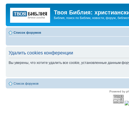
Твоя Библия: христианск
Библия, поиск по Библии, новости, форум, библиот
Список форумов
Удалить cookies конференции
Вы уверены, что хотите удалить все cookie, установленные данным фо
Список форумов
Powered by p