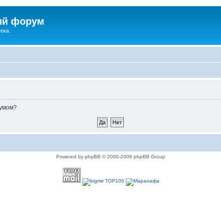
ий форум
ека.
румом?
Powered by phpBB © 2000-2009 phpBB Group