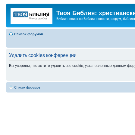
Твоя Библия: христианск
Библия, поиск по Библии, новости, форум, библиот
Список форумов
Удалить cookies конференции
Вы уверены, что хотите удалить все cookie, установленные данным фо
Список форумов