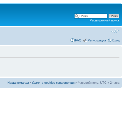
Расширенный поиск
FAQ
Регистрация
Вход
Наша команда
•
Удалить cookies конференции
• Часовой пояс: UTC + 2 часа