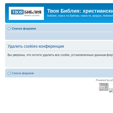
Твоя Библия: христианск
Библия, поиск по Библии, новости, форум, библиот
Список форумов
Удалить cookies конференции
Вы уверены, что хотите удалить все cookie, установленные данным фо
Список форумов
Powered by p