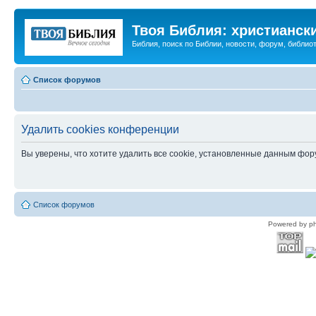
Твоя Библия: христианск
Библия, поиск по Библии, новости, форум, библиот
Список форумов
Удалить cookies конференции
Вы уверены, что хотите удалить все cookie, установленные данным фо
Список форумов
Powered by p