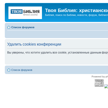
Твоя Библия: христианск
Библия, поиск по Библии, новости, форум, библиот
Список форумов
Удалить cookies конференции
Вы уверены, что хотите удалить все cookie, установленные данным фо
Список форумов
Powered by p