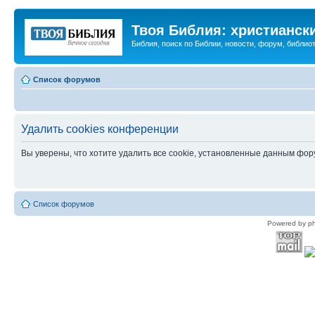
Твоя Библия: христианск
Библия, поиск по Библии, новости, форум, библиот
Список форумов
Удалить cookies конференции
Вы уверены, что хотите удалить все cookie, установленные данным фо
Список форумов
Powered by p