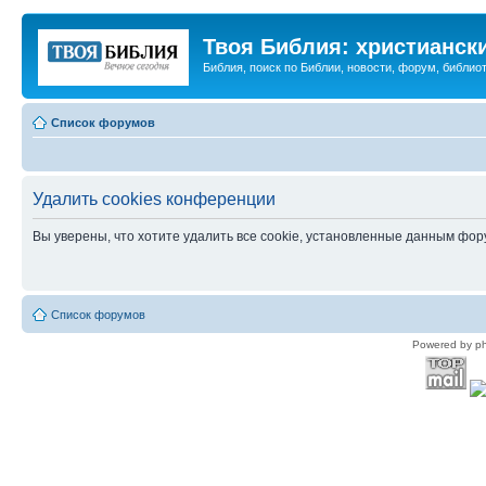
Твоя Библия: христианск
Библия, поиск по Библии, новости, форум, библиот
Список форумов
Удалить cookies конференции
Вы уверены, что хотите удалить все cookie, установленные данным фо
Список форумов
Powered by p