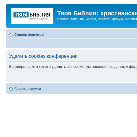
Твоя Библия: христианск
Библия, поиск по Библии, новости, форум, библиот
Список форумов
Удалить cookies конференции
Вы уверены, что хотите удалить все cookie, установленные данным фо
Список форумов