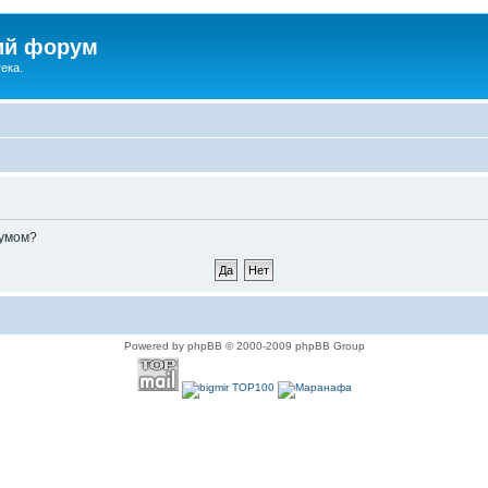
ий форум
ека.
румом?
Powered by phpBB © 2000-2009 phpBB Group