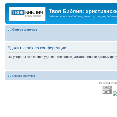
Твоя Библия: христианск
Библия, поиск по Библии, новости, форум, библиот
Список форумов
Удалить cookies конференции
Вы уверены, что хотите удалить все cookie, установленные данным фо
Список форумов
Powered by p