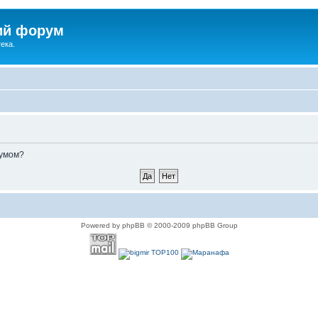
ий форум
ека.
румом?
Powered by phpBB © 2000-2009 phpBB Group