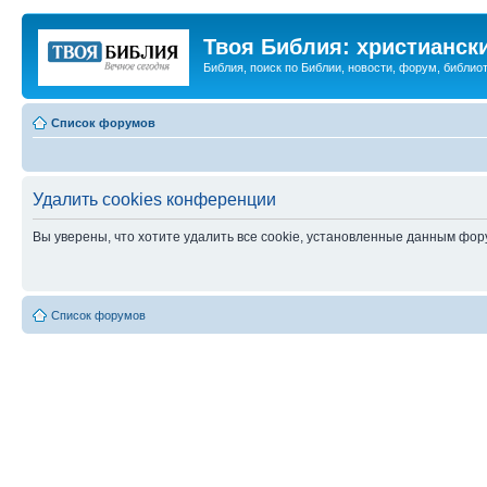
Твоя Библия: христианск
Библия, поиск по Библии, новости, форум, библиот
Список форумов
Удалить cookies конференции
Вы уверены, что хотите удалить все cookie, установленные данным фо
Список форумов