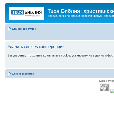
Твоя Библия: христианск
Библия, поиск по Библии, новости, форум, библиот
Список форумов
Удалить cookies конференции
Вы уверены, что хотите удалить все cookie, установленные данным фо
Список форумов
Powered by p