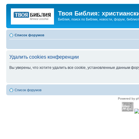
Твоя Библия: христианск
Библия, поиск по Библии, новости, форум, библиот
Список форумов
Удалить cookies конференции
Вы уверены, что хотите удалить все cookie, установленные данным фо
Список форумов
Powered by p