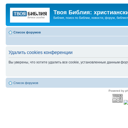
Твоя Библия: христианск
Библия, поиск по Библии, новости, форум, библиот
Список форумов
Удалить cookies конференции
Вы уверены, что хотите удалить все cookie, установленные данным фо
Список форумов
Powered by p