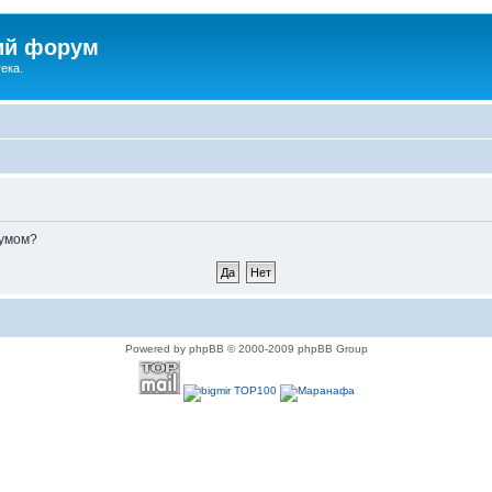
ий форум
ека.
румом?
Powered by phpBB © 2000-2009 phpBB Group