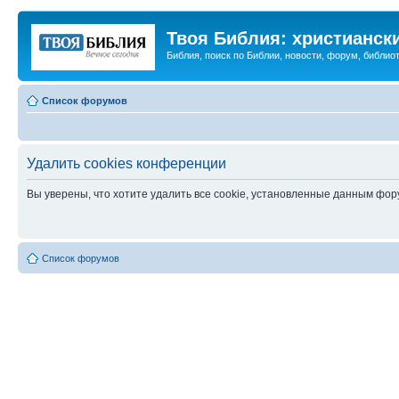
Твоя Библия: христианск
Библия, поиск по Библии, новости, форум, библиот
Список форумов
Удалить cookies конференции
Вы уверены, что хотите удалить все cookie, установленные данным фо
Список форумов