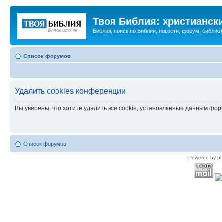
Твоя Библия: христианск
Библия, поиск по Библии, новости, форум, библиот
Список форумов
Удалить cookies конференции
Вы уверены, что хотите удалить все cookie, установленные данным фо
Список форумов
Powered by p