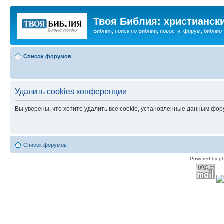
Твоя Библия: христианск
Библия, поиск по Библии, новости, форум, библиот
Список форумов
Удалить cookies конференции
Вы уверены, что хотите удалить все cookie, установленные данным фо
Список форумов
Powered by p