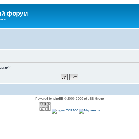
ий форум
ека.
румом?
Powered by phpBB © 2000-2009 phpBB Group