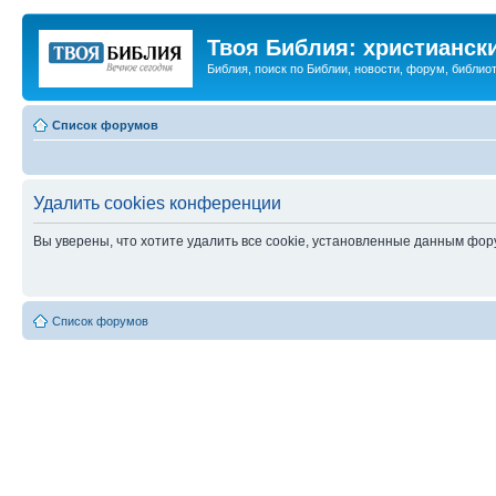
Твоя Библия: христианск
Библия, поиск по Библии, новости, форум, библиот
Список форумов
Удалить cookies конференции
Вы уверены, что хотите удалить все cookie, установленные данным фо
Список форумов