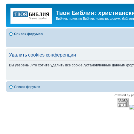
Твоя Библия: христианск
Библия, поиск по Библии, новости, форум, библиот
Список форумов
Удалить cookies конференции
Вы уверены, что хотите удалить все cookie, установленные данным фо
Список форумов
Powered by p