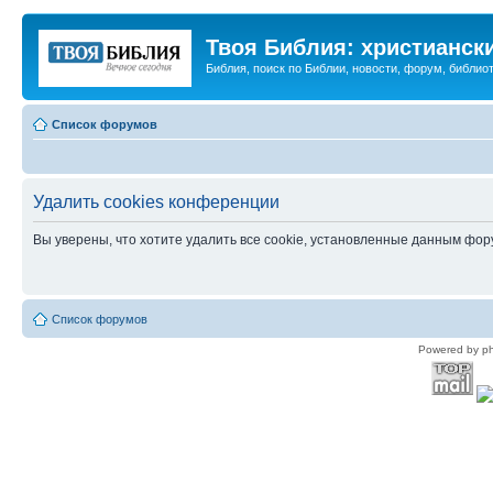
Твоя Библия: христианск
Библия, поиск по Библии, новости, форум, библиот
Список форумов
Удалить cookies конференции
Вы уверены, что хотите удалить все cookie, установленные данным фо
Список форумов
Powered by p