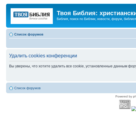
Твоя Библия: христианск
Библия, поиск по Библии, новости, форум, библиот
Список форумов
Удалить cookies конференции
Вы уверены, что хотите удалить все cookie, установленные данным фо
Список форумов
Powered by p