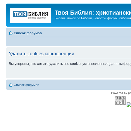
Твоя Библия: христианск
Библия, поиск по Библии, новости, форум, библиот
Список форумов
Удалить cookies конференции
Вы уверены, что хотите удалить все cookie, установленные данным фо
Список форумов
Powered by p