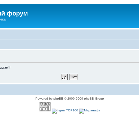
ий форум
ека.
румом?
Powered by phpBB © 2000-2009 phpBB Group