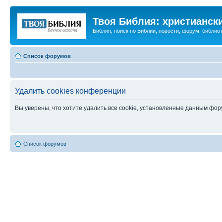
Твоя Библия: христианск
Библия, поиск по Библии, новости, форум, библиот
Список форумов
Удалить cookies конференции
Вы уверены, что хотите удалить все cookie, установленные данным фо
Список форумов