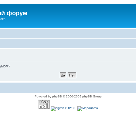
ий форум
ека.
румом?
Powered by phpBB © 2000-2009 phpBB Group