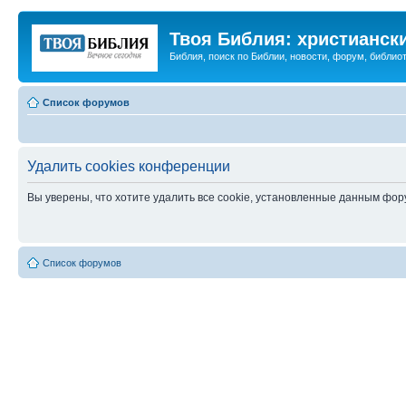
Твоя Библия: христианск
Библия, поиск по Библии, новости, форум, библиот
Список форумов
Удалить cookies конференции
Вы уверены, что хотите удалить все cookie, установленные данным фо
Список форумов