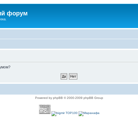
ий форум
ека.
румом?
Powered by phpBB © 2000-2009 phpBB Group