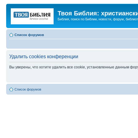
Твоя Библия: христианск
Библия, поиск по Библии, новости, форум, библиот
Список форумов
Удалить cookies конференции
Вы уверены, что хотите удалить все cookie, установленные данным фо
Список форумов