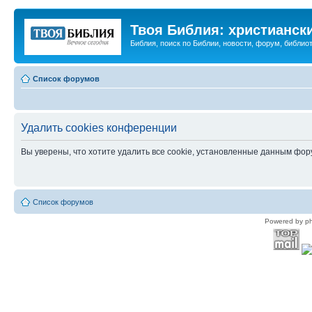
Твоя Библия: христианск
Библия, поиск по Библии, новости, форум, библиот
Список форумов
Удалить cookies конференции
Вы уверены, что хотите удалить все cookie, установленные данным фо
Список форумов
Powered by p