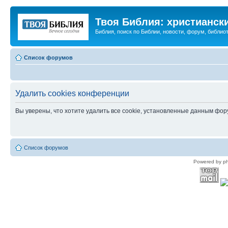
Твоя Библия: христианск
Библия, поиск по Библии, новости, форум, библиот
Список форумов
Удалить cookies конференции
Вы уверены, что хотите удалить все cookie, установленные данным фо
Список форумов
Powered by p