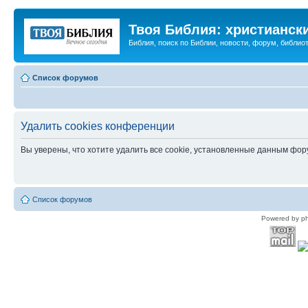
Твоя Библия: христианск
Библия, поиск по Библии, новости, форум, библиот
Список форумов
Удалить cookies конференции
Вы уверены, что хотите удалить все cookie, установленные данным фо
Список форумов
Powered by p