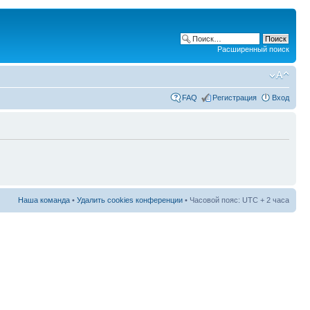
Расширенный поиск
FAQ
Регистрация
Вход
Наша команда
•
Удалить cookies конференции
• Часовой пояс: UTC + 2 часа