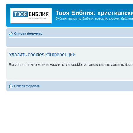
Твоя Библия: христианск
Библия, поиск по Библии, новости, форум, библиот
Список форумов
Удалить cookies конференции
Вы уверены, что хотите удалить все cookie, установленные данным фо
Список форумов