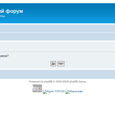
ий форум
ека.
румом?
Powered by phpBB © 2000-2009 phpBB Group