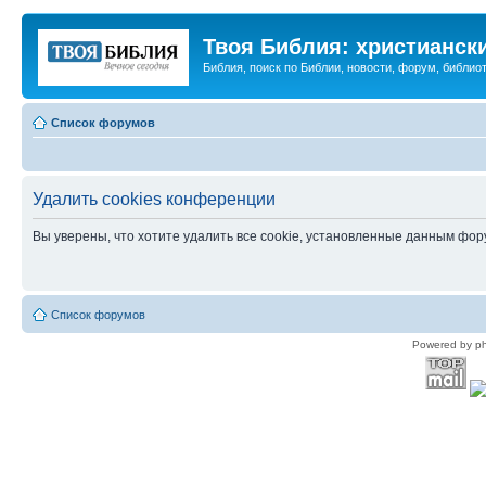
Твоя Библия: христианск
Библия, поиск по Библии, новости, форум, библиот
Список форумов
Удалить cookies конференции
Вы уверены, что хотите удалить все cookie, установленные данным фо
Список форумов
Powered by p