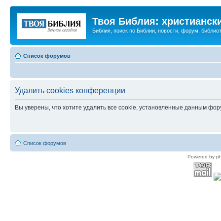
Твоя Библия: христианск
Библия, поиск по Библии, новости, форум, библиот
Список форумов
Удалить cookies конференции
Вы уверены, что хотите удалить все cookie, установленные данным фо
Список форумов
Powered by p