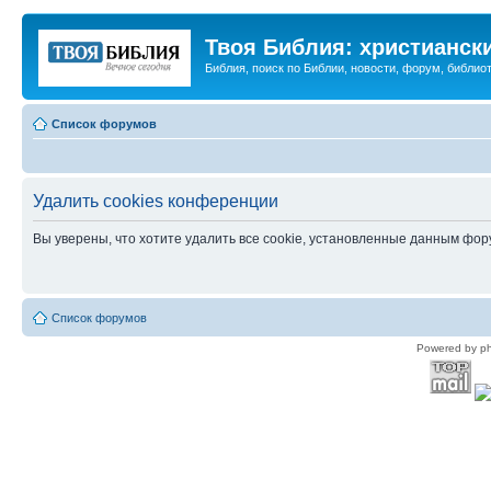
Твоя Библия: христианск
Библия, поиск по Библии, новости, форум, библиот
Список форумов
Удалить cookies конференции
Вы уверены, что хотите удалить все cookie, установленные данным фо
Список форумов
Powered by p