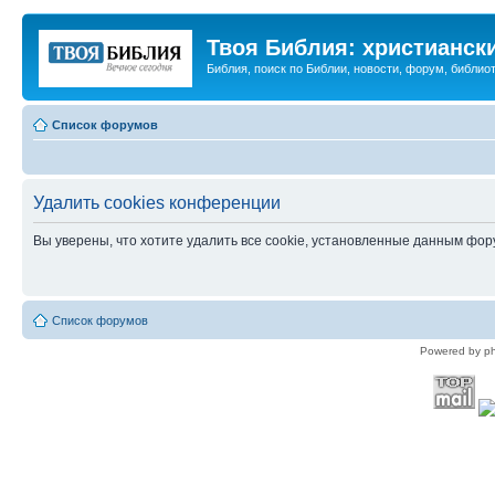
Твоя Библия: христианск
Библия, поиск по Библии, новости, форум, библиот
Список форумов
Удалить cookies конференции
Вы уверены, что хотите удалить все cookie, установленные данным фо
Список форумов
Powered by p