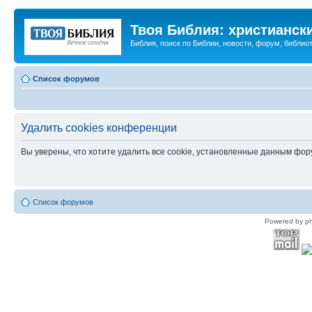
Твоя Библия: христианск
Библия, поиск по Библии, новости, форум, библиот
Список форумов
Удалить cookies конференции
Вы уверены, что хотите удалить все cookie, установленные данным фо
Список форумов
Powered by p