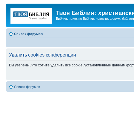
Твоя Библия: христианск
Библия, поиск по Библии, новости, форум, библиот
Список форумов
Удалить cookies конференции
Вы уверены, что хотите удалить все cookie, установленные данным фо
Список форумов