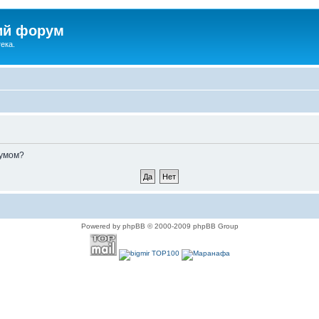
ий форум
ека.
румом?
Powered by phpBB © 2000-2009 phpBB Group