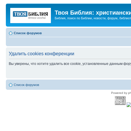
Твоя Библия: христианск
Библия, поиск по Библии, новости, форум, библиот
Список форумов
Удалить cookies конференции
Вы уверены, что хотите удалить все cookie, установленные данным фо
Список форумов
Powered by p