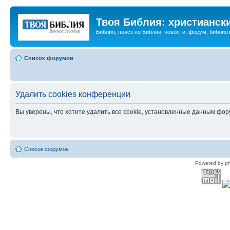
Твоя Библия: христианск
Библия, поиск по Библии, новости, форум, библиот
Список форумов
Удалить cookies конференции
Вы уверены, что хотите удалить все cookie, установленные данным фо
Список форумов
Powered by p