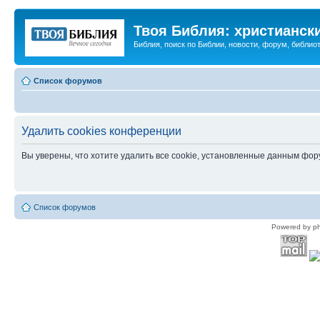
Твоя Библия: христианск
Библия, поиск по Библии, новости, форум, библиот
Список форумов
Удалить cookies конференции
Вы уверены, что хотите удалить все cookie, установленные данным фо
Список форумов
Powered by p