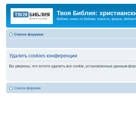
Твоя Библия: христианск
Библия, поиск по Библии, новости, форум, библиот
Список форумов
Удалить cookies конференции
Вы уверены, что хотите удалить все cookie, установленные данным фо
Список форумов