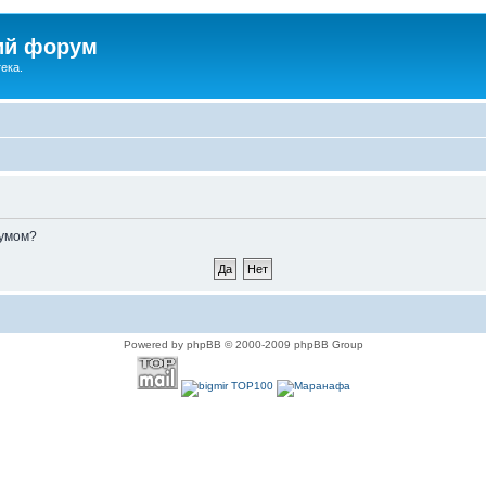
ий форум
ека.
румом?
Powered by phpBB © 2000-2009 phpBB Group