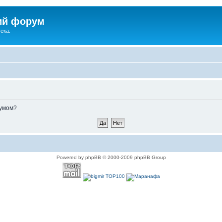
ий форум
ека.
румом?
Powered by phpBB © 2000-2009 phpBB Group