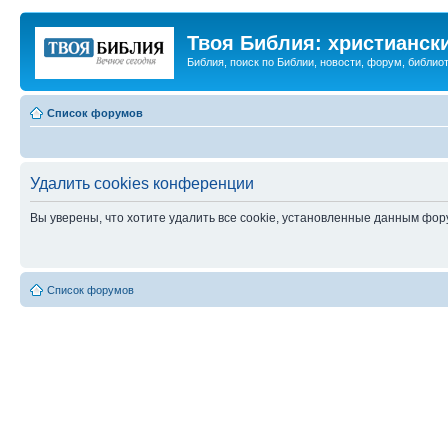
Твоя Библия: христианск
Библия, поиск по Библии, новости, форум, библиот
Список форумов
Удалить cookies конференции
Вы уверены, что хотите удалить все cookie, установленные данным фо
Список форумов