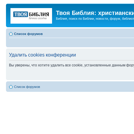
Твоя Библия: христианск
Библия, поиск по Библии, новости, форум, библиот
Список форумов
Удалить cookies конференции
Вы уверены, что хотите удалить все cookie, установленные данным фо
Список форумов