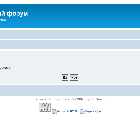
ий форум
ека.
румом?
Powered by phpBB © 2000-2009 phpBB Group