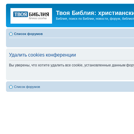
Твоя Библия: христианск
Библия, поиск по Библии, новости, форум, библиот
Список форумов
Удалить cookies конференции
Вы уверены, что хотите удалить все cookie, установленные данным фо
Список форумов