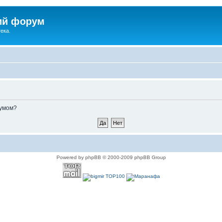
ий форум
ека.
румом?
Powered by phpBB © 2000-2009 phpBB Group