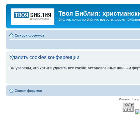
Твоя Библия: христианск
Библия, поиск по Библии, новости, форум, библиот
Список форумов
Удалить cookies конференции
Вы уверены, что хотите удалить все cookie, установленные данным фо
Список форумов
Powered by p