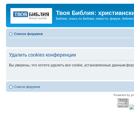
Твоя Библия: христианск
Библия, поиск по Библии, новости, форум, библиот
Список форумов
Удалить cookies конференции
Вы уверены, что хотите удалить все cookie, установленные данным фо
Список форумов
Powered by p